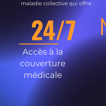
maladie collective qui offre :
24/7
Accès à la
couverture
médicale