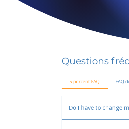
Questions fr
5 percent FAQ
FAQ de
Do I have to change m
No.