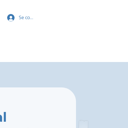
Se connecter
al