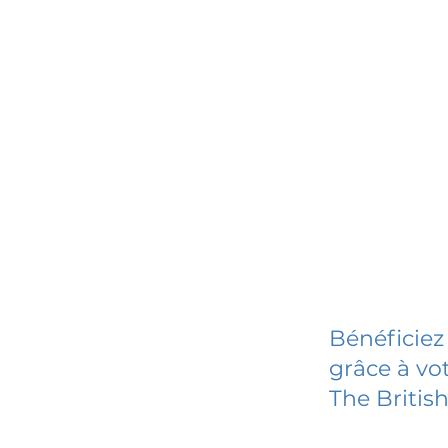
Bénéficiez
grâce à vot
The Britis