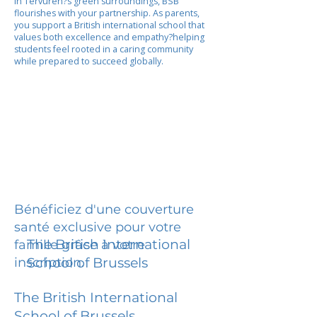
In Tervuren?s green surroundings, BSB
flourishes with your partnership. As parents,
you support a British international school that
values both excellence and empathy?helping
students feel rooted in a caring community
while prepared to succeed globally.
Bénéficiez d'une couverture
santé exclusive pour votre
The British International
famille grâce à votre
inscription.
School of Brussels
The British International
School of Brussels