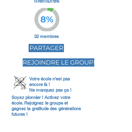
membres
8%
32 membres
PARTAGER
REJOINDRE LE GROUPE
Votre école n'est pas
encore là !
Ne manquez pas ça !
Soyez pionnier ! Activez votre
école. Rejoignez le groupe et
gagnez la gratitude des générations
futures !