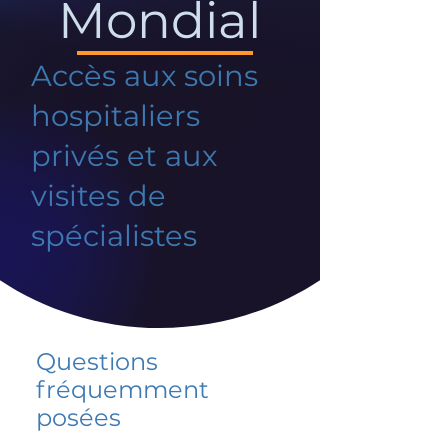
Mondial
Accès aux soins
hospitaliers
privés et aux
visites de
spécialistes
Questions
fréquemment
posées