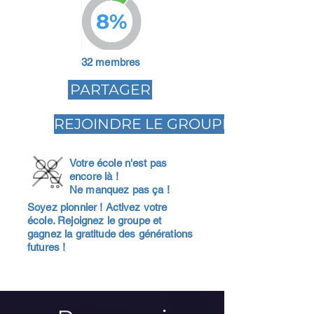
8%
32 membres
PARTAGER
REJOINDRE LE GROUPE
Votre école n'est pas
encore là !
Ne manquez pas ça !
Soyez pionnier ! Activez votre
école. Rejoignez le groupe et
gagnez la gratitude des générations
futures !