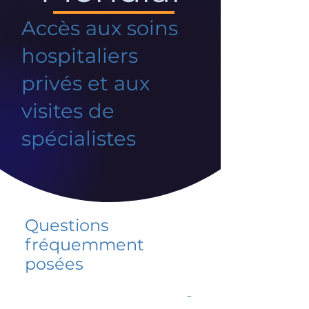
Accès aux soins
hospitaliers
privés et aux
visites de
spécialistes
Questions
fréquemment
posées