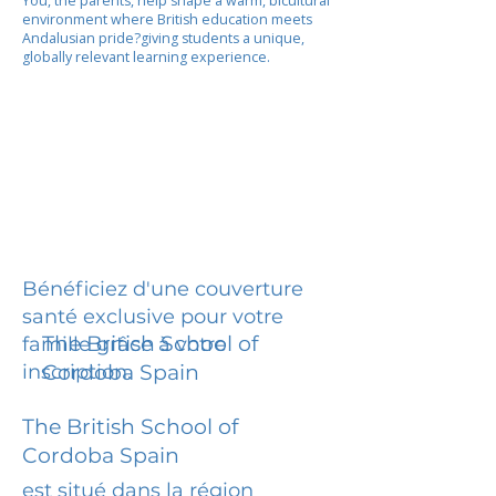
You, the parents, help shape a warm, bicultural
environment where British education meets
Andalusian pride?giving students a unique,
globally relevant learning experience.
Bénéficiez d'une couverture
santé exclusive pour votre
The British School of
famille grâce à votre
inscription.
Cordoba Spain
The British School of
Cordoba Spain
est situé dans la région