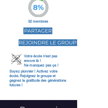
8%
32 membres
PARTAGER
REJOINDRE LE GROUPE
Votre école n'est pas
encore là !
Ne manquez pas ça !
Soyez pionnier ! Activez votre
école. Rejoignez le groupe et
gagnez la gratitude des générations
futures !