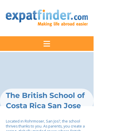
The British School of
Costa Rica San Jose
Located in Rohrmoser, San Jos?, the school
thrives thanks to you. As parents, you create a