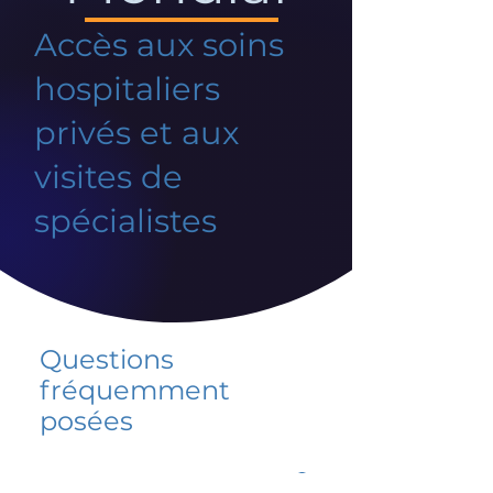
Accès aux soins
hospitaliers
privés et aux
visites de
spécialistes
Questions
fréquemment
posées