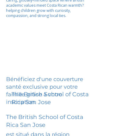
caring, globally-minded space where British
academic values meet Costa Rican warmth?
helping children grow with curiosity,
compassion, and strong local ties.
Bénéficiez d'une couverture
santé exclusive pour votre
The British School of Costa
famille grâce à votre
inscription.
Rica San Jose
The British School of Costa
Rica San Jose
est situé dans la région