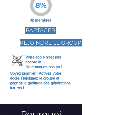
8%
32 membres
PARTAGER
REJOINDRE LE GROUPE
Votre école n'est pas
encore là !
Ne manquez pas ça !
Soyez pionnier ! Activez votre
école. Rejoignez le groupe et
gagnez la gratitude des générations
futures !
Pourquoi