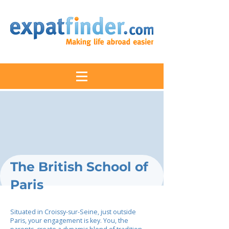
The British School of
Paris
Situated in Croissy-sur-Seine, just outside
Paris, your engagement is key. You, the