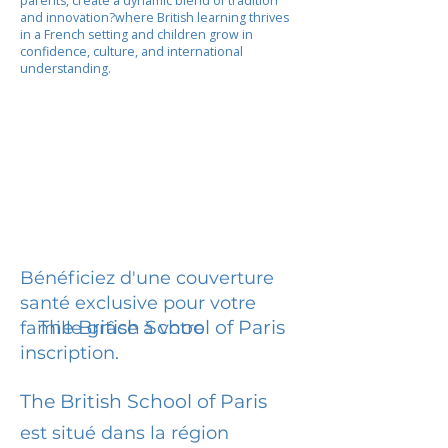
parents, create a dynamic blend of tradition
and innovation?where British learning thrives
in a French setting and children grow in
confidence, culture, and international
understanding.
Bénéficiez d'une couverture
santé exclusive pour votre
The British School of Paris
famille grâce à votre
inscription.
The British School of Paris
est situé dans la région