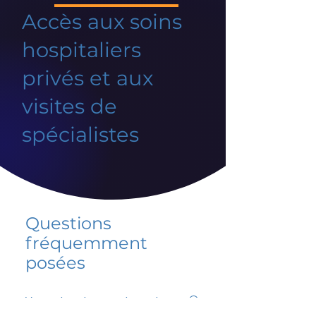
Accès aux soins
hospitaliers
privés et aux
visites de
spécialistes
Questions
fréquemment
posées