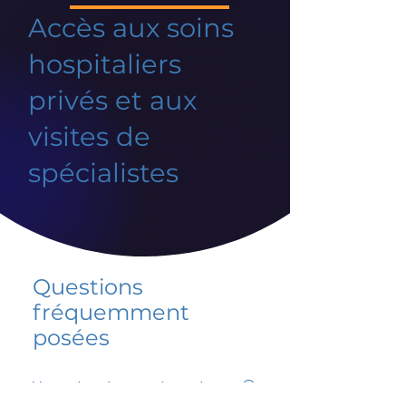
Accès aux soins
hospitaliers
privés et aux
visites de
spécialistes
Questions
fréquemment
posées