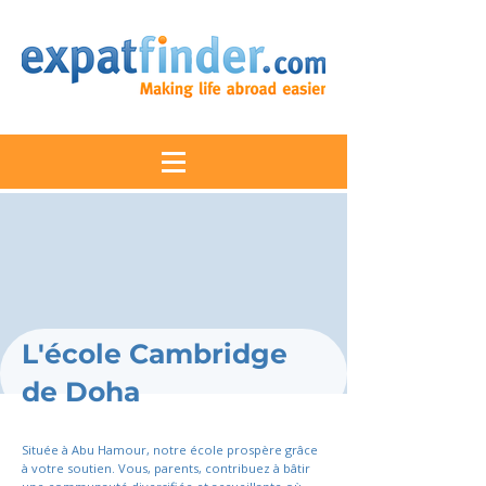
L'école Cambridge
de Doha
Située à Abu Hamour, notre école prospère grâce
à votre soutien. Vous, parents, contribuez à bâtir