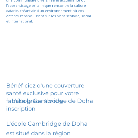
une communauté diversifiée et accueillante où
l'apprentissage britannique rencontre la culture
qatarie, créant ainsi un environnement où vos
enfants s'épanouissent sur les plans scolaire, social
et international.
Bénéficiez d'une couverture
santé exclusive pour votre
L'école Cambridge de Doha
famille grâce à votre
inscription.
L'école Cambridge de Doha
est situé dans la région