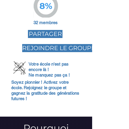
8%
32 membres
PARTAGER
REJOINDRE LE GROUPE
Votre école n'est pas
encore là !
Ne manquez pas ça !
Soyez pionnier ! Activez votre
école. Rejoignez le groupe et
gagnez la gratitude des générations
futures !
Pourquoi