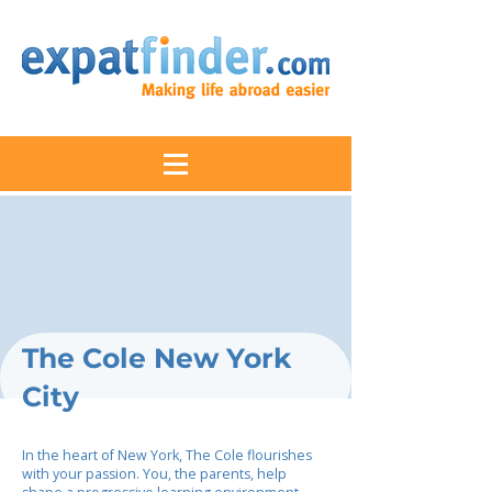
The Cole New York
City
In the heart of New York, The Cole flourishes
with your passion. You, the parents, help