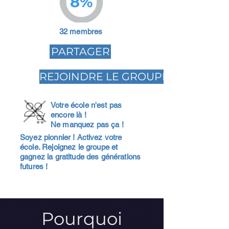
8%
32 membres
PARTAGER
REJOINDRE LE GROUPE
Votre école n'est pas
encore là !
Ne manquez pas ça !
Soyez pionnier ! Activez votre
école. Rejoignez le groupe et
gagnez la gratitude des générations
futures !
Pourquoi