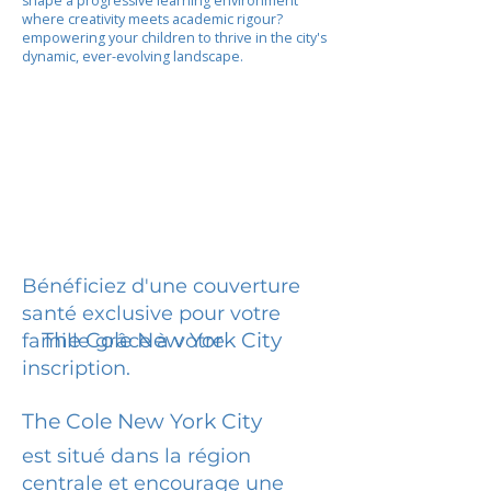
shape a progressive learning environment
where creativity meets academic rigour?
empowering your children to thrive in the city's
dynamic, ever-evolving landscape.
Bénéficiez d'une couverture
santé exclusive pour votre
The Cole New York City
famille grâce à votre
inscription.
The Cole New York City
est situé dans la région
centrale et encourage une