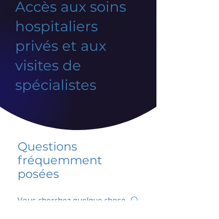
Accès aux soins
hospitaliers
privés et aux
visites de
spécialistes
Questions
fréquemment
posées