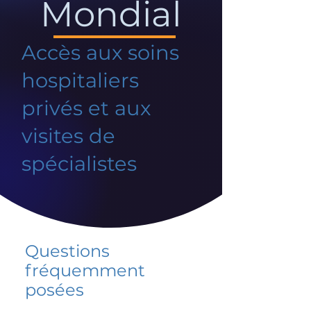
Mondial
Accès aux soins
hospitaliers
privés et aux
visites de
spécialistes
Questions
fréquemment
posées