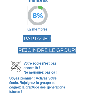
membres
8%
32 membres
PARTAGER
REJOINDRE LE GROUPE
Votre école n'est pas
encore là !
Ne manquez pas ça !
Soyez pionnier ! Activez votre
école. Rejoignez le groupe et
gagnez la gratitude des générations
futures !