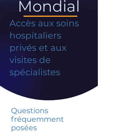
Mondial
Accès aux soins
hospitaliers
privés et aux
visites de
spécialistes
Questions
fréquemment
posées