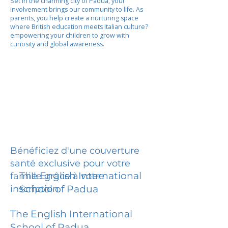
Set in the charming city of Padua, your
involvement brings our community to life. As
parents, you help create a nurturing space
where British education meets Italian culture?
empowering your children to grow with
curiosity and global awareness.
Bénéficiez d'une couverture
santé exclusive pour votre
The English International
famille grâce à votre
inscription.
School of Padua
The English International
School of Padua