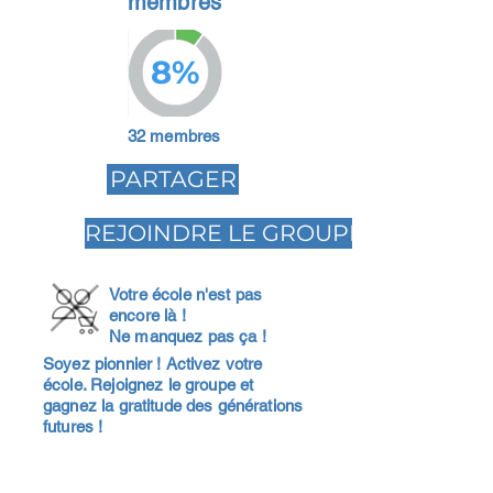
membres
8%
32 membres
PARTAGER
REJOINDRE LE GROUPE
Votre école n'est pas
encore là !
Ne manquez pas ça !
Soyez pionnier ! Activez votre
école. Rejoignez le groupe et
gagnez la gratitude des générations
futures !