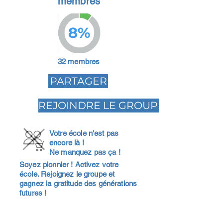
membres
8%
32 membres
PARTAGER
REJOINDRE LE GROUPE
Votre école n'est pas
encore là !
Ne manquez pas ça !
Soyez pionnier ! Activez votre
école. Rejoignez le groupe et
gagnez la gratitude des générations
futures !