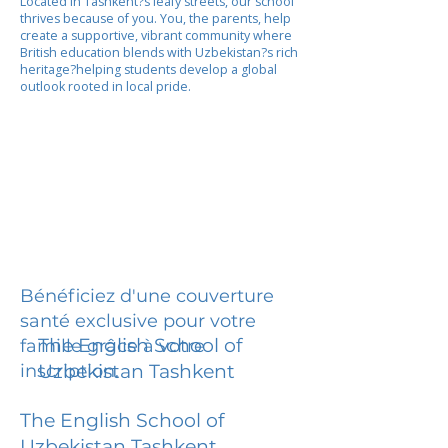
Located in Tashkent?s leafy streets, our school
thrives because of you. You, the parents, help
create a supportive, vibrant community where
British education blends with Uzbekistan?s rich
heritage?helping students develop a global
outlook rooted in local pride.
Bénéficiez d'une couverture
santé exclusive pour votre
The English School of
famille grâce à votre
inscription.
Uzbekistan Tashkent
The English School of
Uzbekistan Tashkent