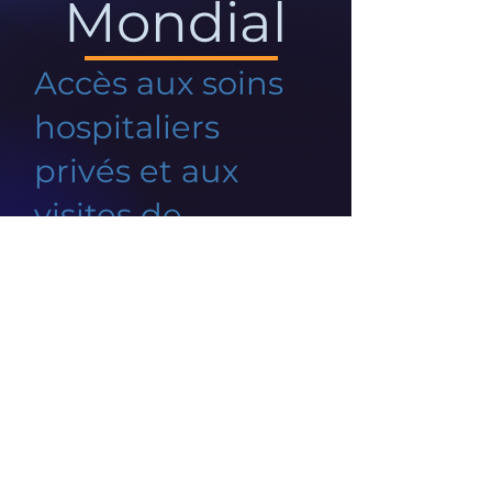
Mondial
Accès aux soins
hospitaliers
privés et aux
visites de
spécialistes
Un problème de connexion à
votre réseau est survenu.
Vérifiez votre connexion et
réessayez.