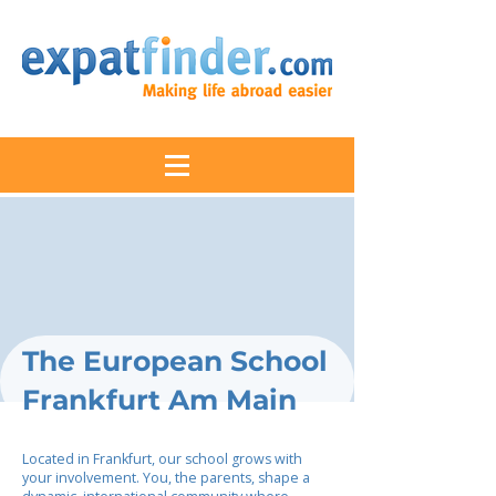
The European School
Frankfurt Am Main
Located in Frankfurt, our school grows with
your involvement. You, the parents, shape a