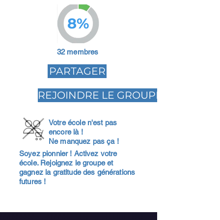
8%
32 membres
PARTAGER
REJOINDRE LE GROUPE
Votre école n'est pas
encore là !
Ne manquez pas ça !
Soyez pionnier ! Activez votre
école. Rejoignez le groupe et
gagnez la gratitude des générations
futures !