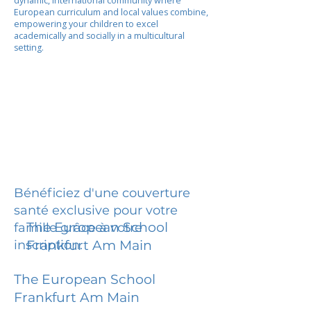
dynamic, international community where
European curriculum and local values combine,
empowering your children to excel
academically and socially in a multicultural
setting.
Bénéficiez d'une couverture
santé exclusive pour votre
The European School
famille grâce à votre
inscription.
Frankfurt Am Main
The European School
Frankfurt Am Main