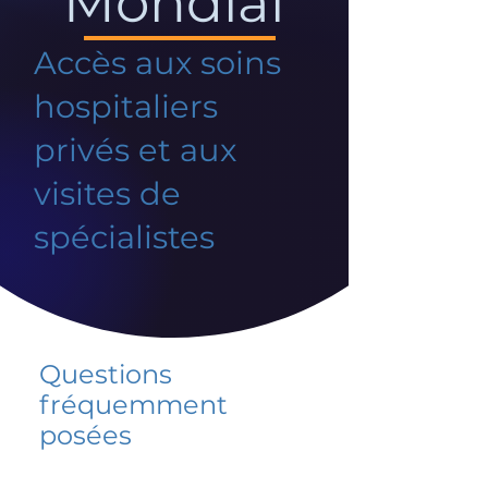
Mondial
Accès aux soins
hospitaliers
privés et aux
visites de
spécialistes
Questions
fréquemment
posées