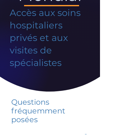
Accès aux soins
hospitaliers
privés et aux
visites de
spécialistes
Questions
fréquemment
posées