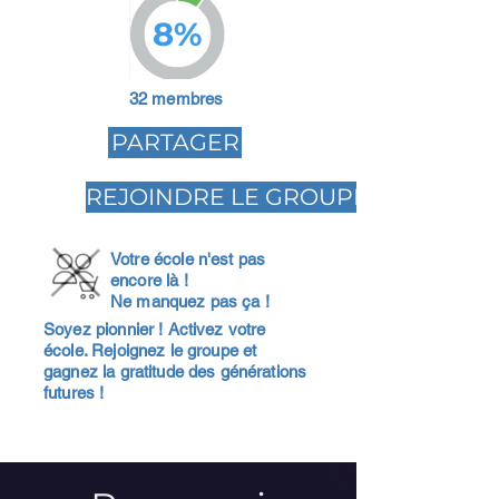
8%
32 membres
PARTAGER
REJOINDRE LE GROUPE
Votre école n'est pas
encore là !
Ne manquez pas ça !
Soyez pionnier ! Activez votre
école. Rejoignez le groupe et
gagnez la gratitude des générations
futures !