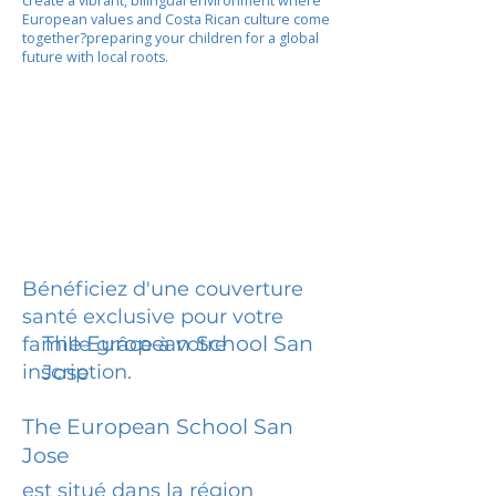
create a vibrant, bilingual environment where
European values and Costa Rican culture come
together?preparing your children for a global
future with local roots.
Bénéficiez d'une couverture
santé exclusive pour votre
The European School San
famille grâce à votre
inscription.
Jose
The European School San
Jose
est situé dans la région