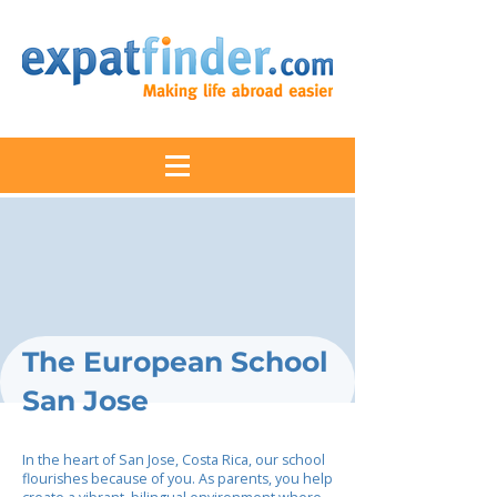
The European School
San Jose
In the heart of San Jose, Costa Rica, our school
flourishes because of you. As parents, you help