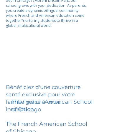
Set in Chicago?s vibrant Lincoln Park, our
school grows with your dedication. As parents,
you create a dynamic bilingual community
where French and American education come
together?nurturing students to thrive in a
global, multicultural world.
Bénéficiez d'une couverture
santé exclusive pour votre
The French American School
famille grâce à votre
inscription.
of Chicago
The French American School
of Chicago