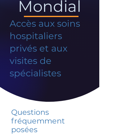
Mondial
Accès aux soins
hospitaliers
privés et aux
visites de
spécialistes
Questions
fréquemment
posées