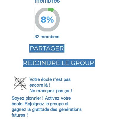
membres
8%
32 membres
PARTAGER
REJOINDRE LE GROUPE
Votre école n'est pas
encore là !
Ne manquez pas ça !
Soyez pionnier ! Activez votre
école. Rejoignez le groupe et
gagnez la gratitude des générations
futures !