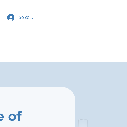
Se connecter
e of