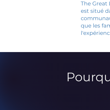
The Great 
est situé 
communauté
que les fa
l'expérienc
Pourqu