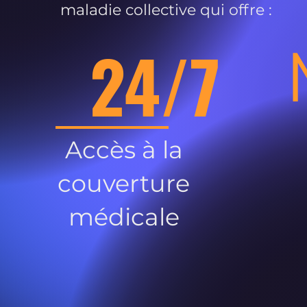
maladie collective qui offre :
24/7
Accès à la
couverture
médicale