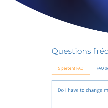
Questions fr
5 percent FAQ
FAQ de
Do I have to change m
No.