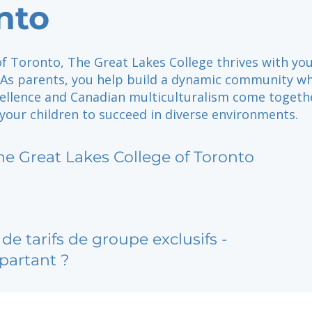
nto
of Toronto, The Great Lakes College thrives with yo
 As parents, you help build a dynamic community w
ellence and Canadian multiculturalism come togeth
our children to succeed in diverse environments.
he Great Lakes College of Toronto
de tarifs de groupe exclusifs -
partant ?