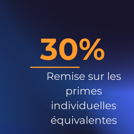
30%
Remise sur les
primes
individuelles
équivalentes