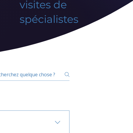
visites de
spécialistes