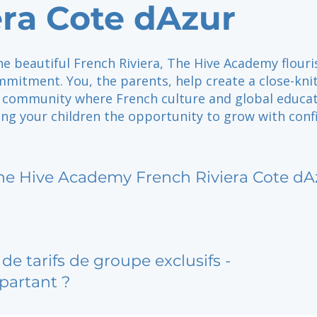
era Cote dAzur
e beautiful French Riviera, The Hive Academy flouri
mitment. You, the parents, help create a close-knit
l community where French culture and global educa
ing your children the opportunity to grow with con
.
he Hive Academy French Riviera Cote dA
de tarifs de groupe exclusifs -
partant ?