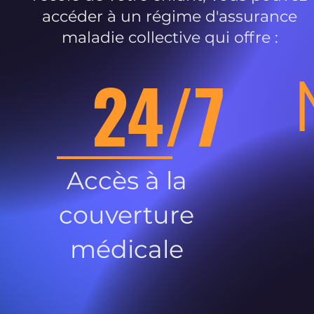
accéder à un régime d'assurance
maladie collective qui offre :
24/7
Accès à la
couverture
médicale