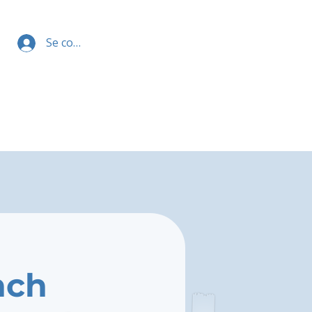
Se connecter
nch