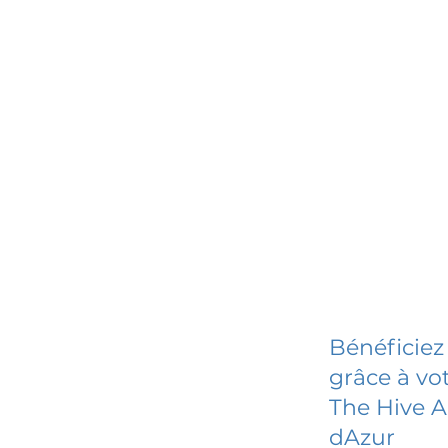
Bénéficiez
grâce à vot
The Hive A
dAzur