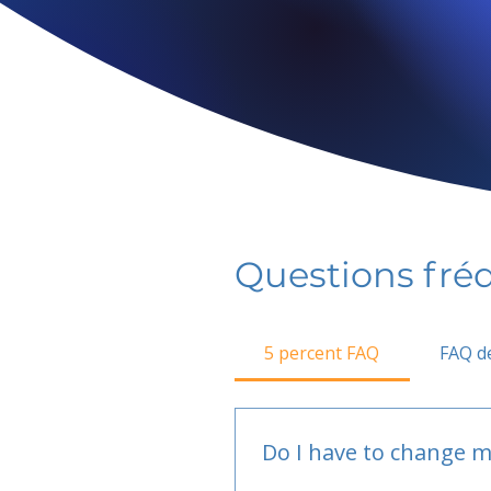
Questions fr
5 percent FAQ
FAQ de
Do I have to change m