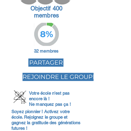
Objectif 400
membres
8%
32 membres
PARTAGER
REJOINDRE LE GROUPE
Votre école n'est pas
encore là !
Ne manquez pas ça !
Soyez pionnier ! Activez votre
école. Rejoignez le groupe et
gagnez la gratitude des générations
futures !