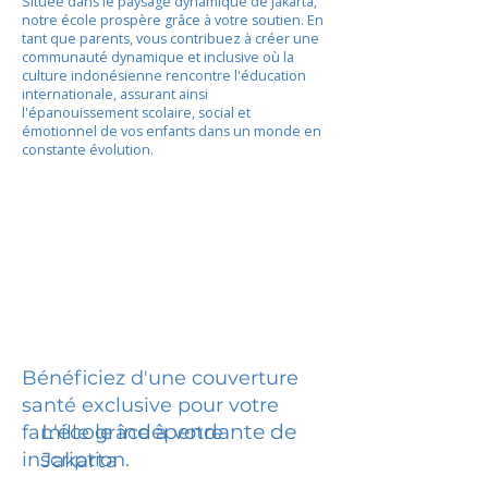
Située dans le paysage dynamique de Jakarta,
notre école prospère grâce à votre soutien. En
tant que parents, vous contribuez à créer une
communauté dynamique et inclusive où la
culture indonésienne rencontre l'éducation
internationale, assurant ainsi
l'épanouissement scolaire, social et
émotionnel de vos enfants dans un monde en
constante évolution.
Bénéficiez d'une couverture
santé exclusive pour votre
L'école indépendante de
famille grâce à votre
inscription.
Jakarta