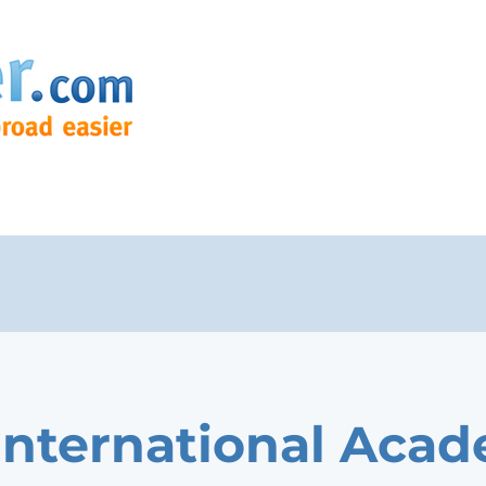
International Aca