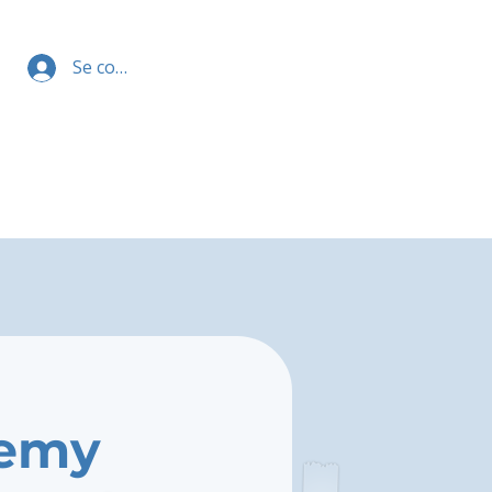
Se connecter
demy