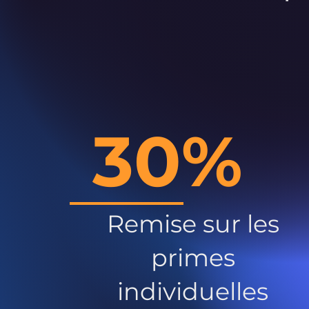
30%
Remise sur les
primes
individuelles