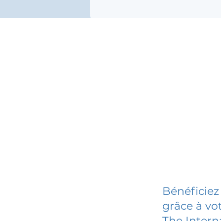
Bénéficiez
grâce à vot
The Inter