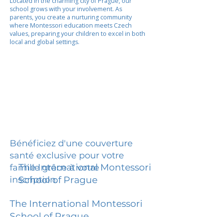
Located in the charming city of Prague, our
school grows with your involvement. As
parents, you create a nurturing community
where Montessori education meets Czech
values, preparing your children to excel in both
local and global settings.
Bénéficiez d'une couverture
santé exclusive pour votre
The International Montessori
famille grâce à votre
inscription.
School of Prague
The International Montessori
School of Prague