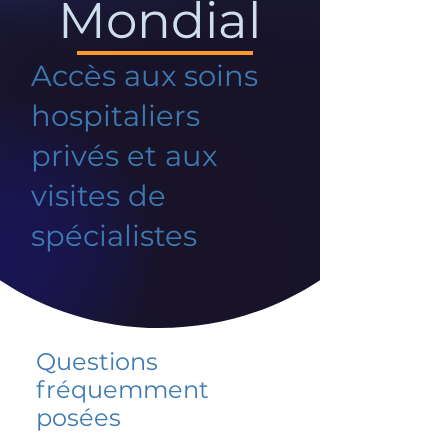
Mondial
Accès aux soins
hospitaliers
privés et aux
visites de
spécialistes
Questions
fréquemment
posées