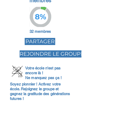
membres
8%
32 membres
PARTAGER
REJOINDRE LE GROUPE
Votre école n'est pas
encore là !
Ne manquez pas ça !
Soyez pionnier ! Activez votre
école. Rejoignez le groupe et
gagnez la gratitude des générations
futures !