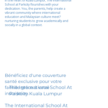
In the heart of Kuala Lumpur, The International
School at Parkcity flourishes with your
dedication. You, the parents, help create a
vibrant community where international
education and Malaysian culture meet?
nurturing students to grow academically and
socially in a global context.
Bénéficiez d'une couverture
santé exclusive pour votre
The International School At
famille grâce à votre
inscription.
Parkcity Kuala Lumpur
The International School At