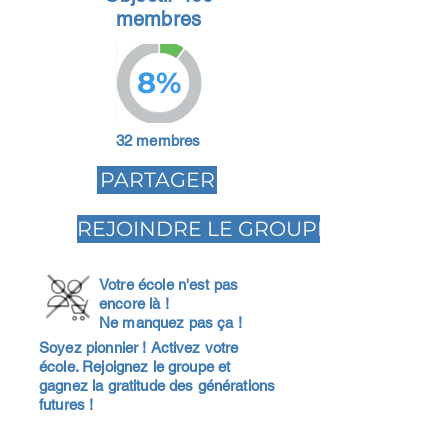
membres
8%
32 membres
PARTAGER
REJOINDRE LE GROUPE
Votre école n'est pas
encore là !
Ne manquez pas ça !
Soyez pionnier ! Activez votre
école. Rejoignez le groupe et
gagnez la gratitude des générations
futures !