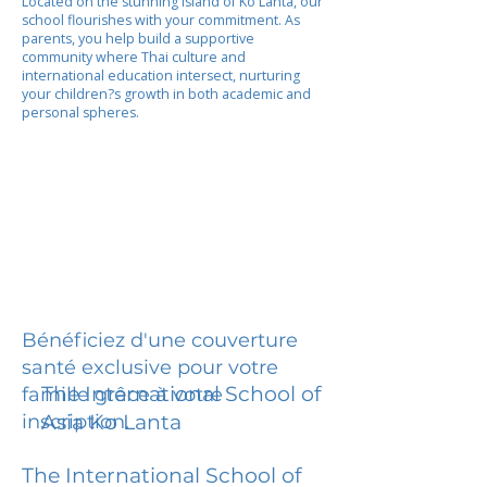
Located on the stunning island of Ko Lanta, our
school flourishes with your commitment. As
parents, you help build a supportive
community where Thai culture and
international education intersect, nurturing
your children?s growth in both academic and
personal spheres.
Bénéficiez d'une couverture
santé exclusive pour votre
The International School of
famille grâce à votre
inscription.
Asia Ko Lanta
The International School of