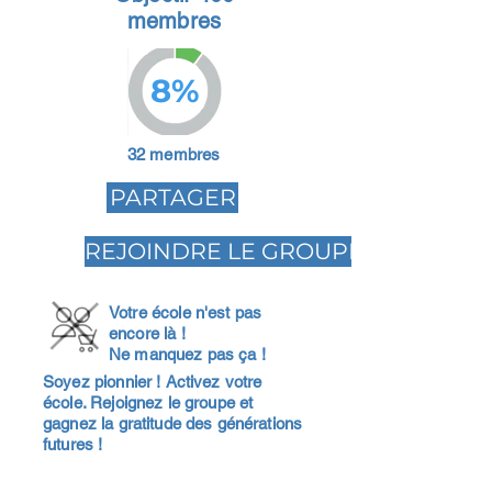
membres
8%
32 membres
PARTAGER
REJOINDRE LE GROUPE
Votre école n'est pas
encore là !
Ne manquez pas ça !
Soyez pionnier ! Activez votre
école. Rejoignez le groupe et
gagnez la gratitude des générations
futures !