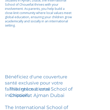
Situated in Ajman, Dubai, the International
School of Choueifat thrives with your
involvement. As parents, you help build a
close-knit community where local values meet
global education, ensuring your children grow
academically and socially in an international
setting.
Bénéficiez d'une couverture
santé exclusive pour votre
The International School of
famille grâce à votre
inscription.
Choueifat Ajman Dubai
The International School of