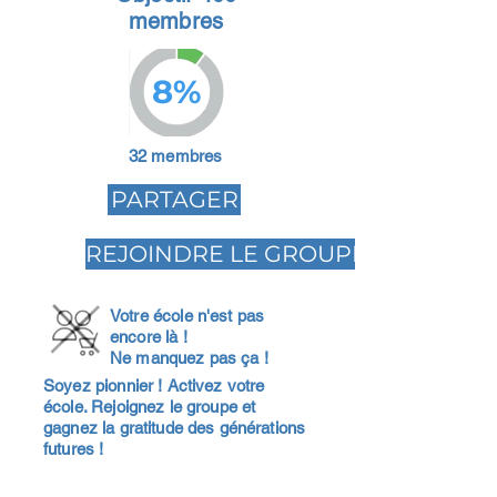
membres
8%
32 membres
PARTAGER
REJOINDRE LE GROUPE
Votre école n'est pas
encore là !
Ne manquez pas ça !
Soyez pionnier ! Activez votre
école. Rejoignez le groupe et
gagnez la gratitude des générations
futures !