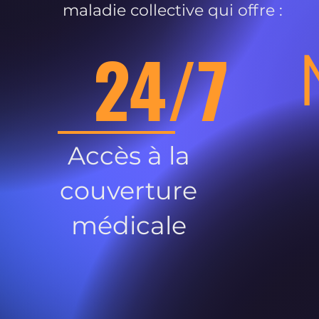
maladie collective qui offre :
24/7
Accès à la
couverture
médicale