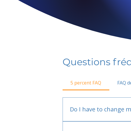
Questions fr
5 percent FAQ
FAQ de
Do I have to change m
No.