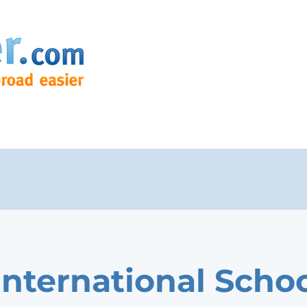
International Schoo