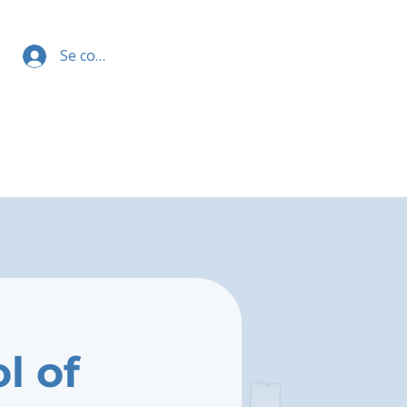
Se connecter
l of