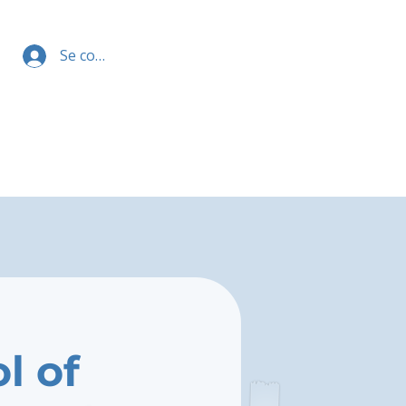
Se connecter
l of