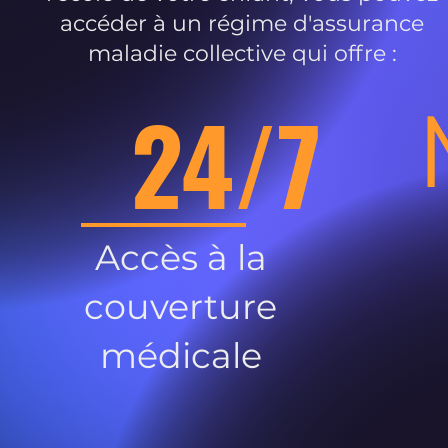
accéder à un régime d'assurance
maladie collective qui offre :
24/7
Accès à la
couverture
médicale