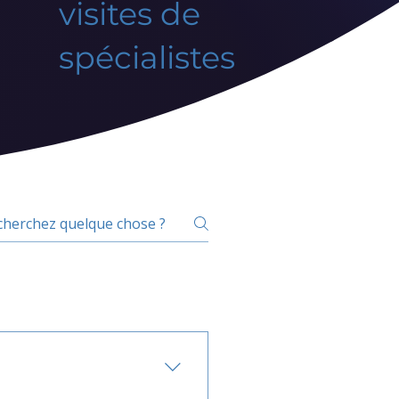
visites de
spécialistes