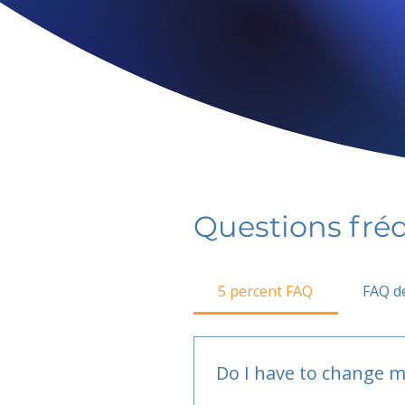
Questions fr
5 percent FAQ
FAQ de
Do I have to change m