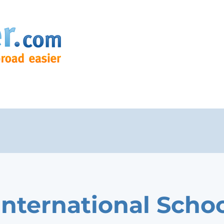
International Schoo