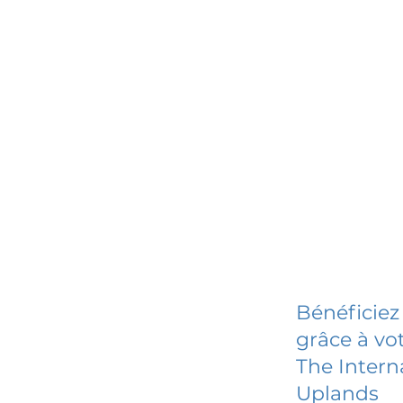
Bénéficiez
grâce à vot
The Intern
Uplands