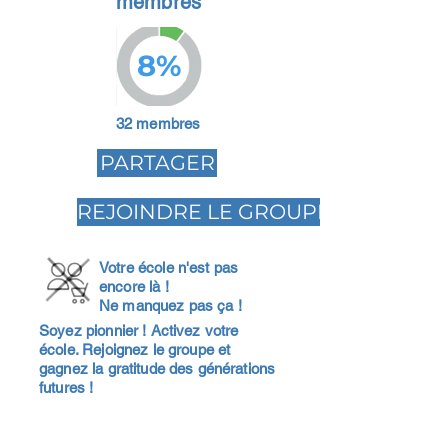
membres
8%
32 membres
PARTAGER
REJOINDRE LE GROUPE
Votre école n'est pas
encore là !
Ne manquez pas ça !
Soyez pionnier ! Activez votre
école. Rejoignez le groupe et
gagnez la gratitude des générations
futures !