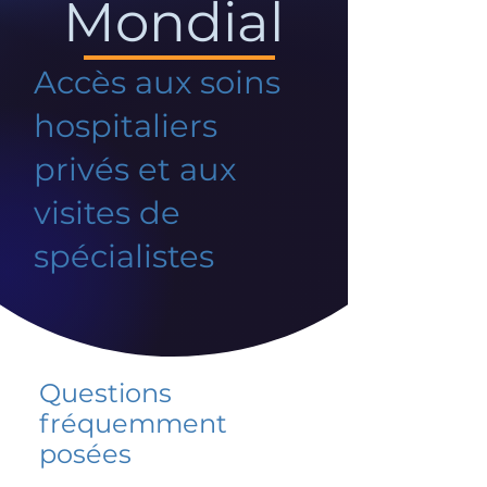
Mondial
Accès aux soins
hospitaliers
privés et aux
visites de
spécialistes
Questions
fréquemment
posées