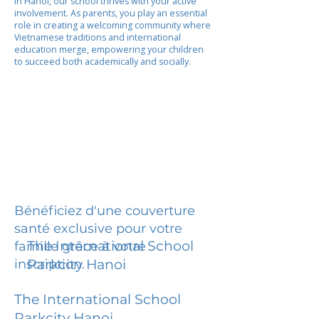
In Hanoi, our school thrives with your active
involvement. As parents, you play an essential
role in creating a welcoming community where
Vietnamese traditions and international
education merge, empowering your children
to succeed both academically and socially.
Bénéficiez d'une couverture
santé exclusive pour votre
The International School
famille grâce à votre
inscription.
Parkcity Hanoi
The International School
Parkcity Hanoi