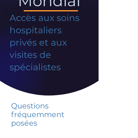
Mondial
Accès aux soins
hospitaliers
privés et aux
visites de
spécialistes
Questions
fréquemment
posées