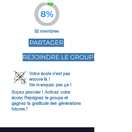
8%
32 membres
PARTAGER
REJOINDRE LE GROUPE
Votre école n'est pas
encore là !
Ne manquez pas ça !
Soyez pionnier ! Activez votre
école. Rejoignez le groupe et
gagnez la gratitude des générations
futures !