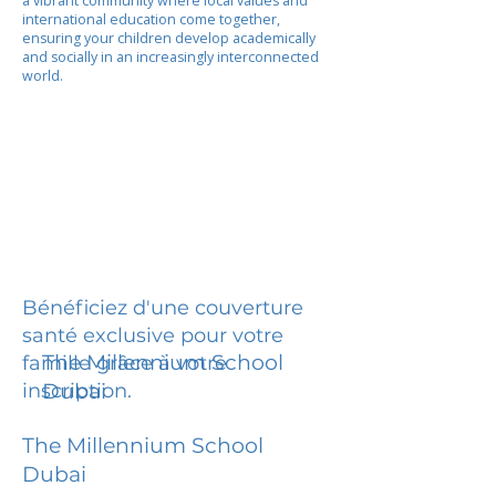
a vibrant community where local values and
international education come together,
ensuring your children develop academically
and socially in an increasingly interconnected
world.
Bénéficiez d'une couverture
santé exclusive pour votre
The Millennium School
famille grâce à votre
inscription.
Dubai
The Millennium School
Dubai