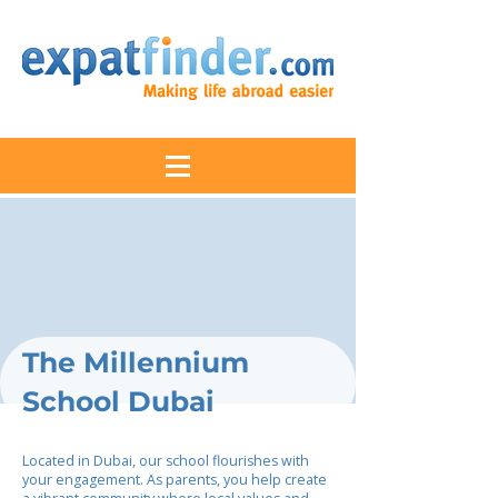
The Millennium
School Dubai
Located in Dubai, our school flourishes with
your engagement. As parents, you help create