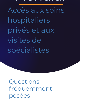
Accès aux soins
hospitaliers
privés et aux
visites de
spécialistes
Questions
fréquemment
posées