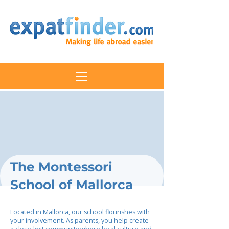
The Montessori
School of Mallorca
Located in Mallorca, our school flourishes with
your involvement. As parents, you help create