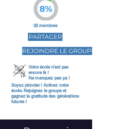
8%
32 membres
PARTAGER
REJOINDRE LE GROUPE
Votre école n'est pas
encore là !
Ne manquez pas ça !
Soyez pionnier ! Activez votre
école. Rejoignez le groupe et
gagnez la gratitude des générations
futures !