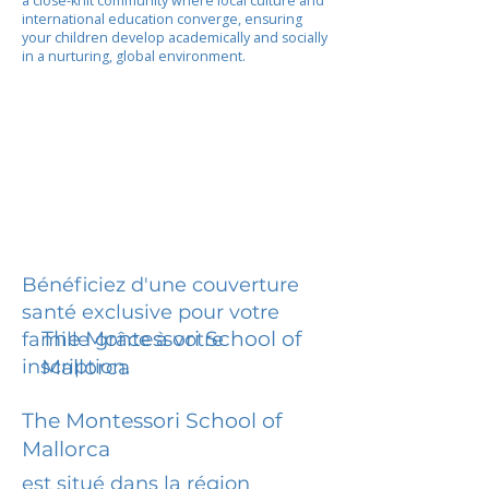
a close-knit community where local culture and
international education converge, ensuring
your children develop academically and socially
in a nurturing, global environment.
Bénéficiez d'une couverture
santé exclusive pour votre
The Montessori School of
famille grâce à votre
inscription.
Mallorca
The Montessori School of
Mallorca
est situé dans la région