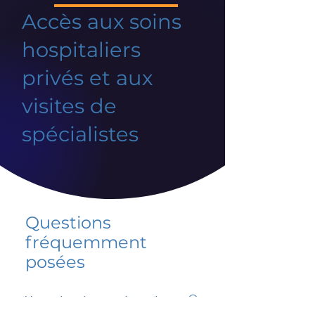
Accès aux soins
hospitaliers
privés et aux
visites de
spécialistes
Questions
fréquemment
posées