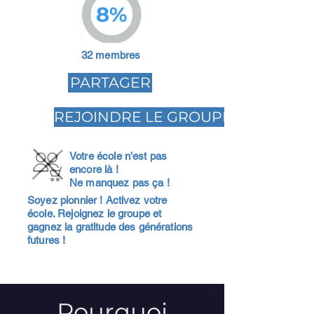
8%
32 membres
PARTAGER
REJOINDRE LE GROUPE
Votre école n'est pas
encore là !
Ne manquez pas ça !
Soyez pionnier ! Activez votre
école. Rejoignez le groupe et
gagnez la gratitude des générations
futures !
Pourquoi