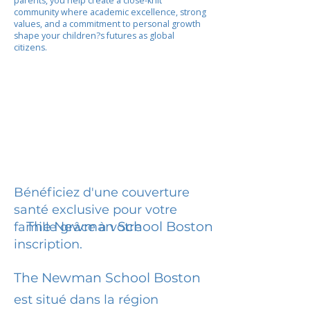
parents, you help create a close-knit
community where academic excellence, strong
values, and a commitment to personal growth
shape your children?s futures as global
citizens.
Bénéficiez d'une couverture
santé exclusive pour votre
The Newman School Boston
famille grâce à votre
inscription.
The Newman School Boston
est situé dans la région