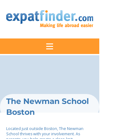
The Newman School
Boston
Located just outside Boston, The Newman
School thrives with your involvement. As