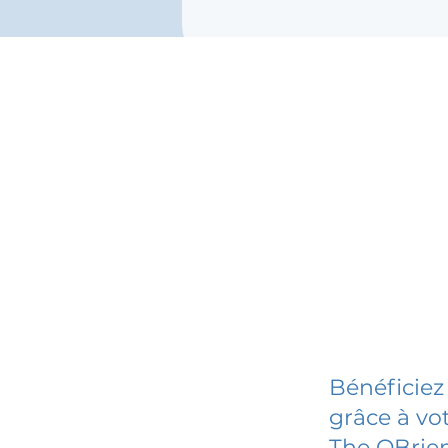
Bénéficiez
grâce à vot
The OBrien