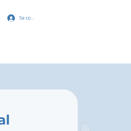
Se connecter
al