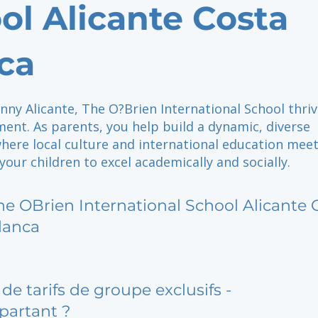
ol Alicante Costa
ca
nny Alicante, The O?Brien International School thri
ent. As parents, you help build a dynamic, diverse
ere local culture and international education meet
ur children to excel academically and socially.
he OBrien International School Alicante 
lanca
de tarifs de groupe exclusifs -
partant ?