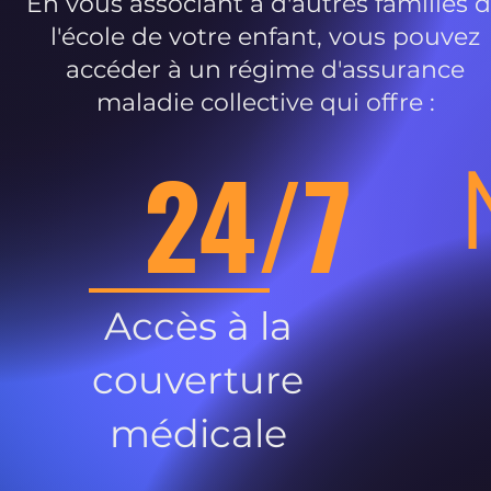
En vous associant à d'autres familles 
l'école de votre enfant, vous pouvez
accéder à un régime d'assurance
maladie collective qui offre :
24/7
Accès à la
couverture
médicale