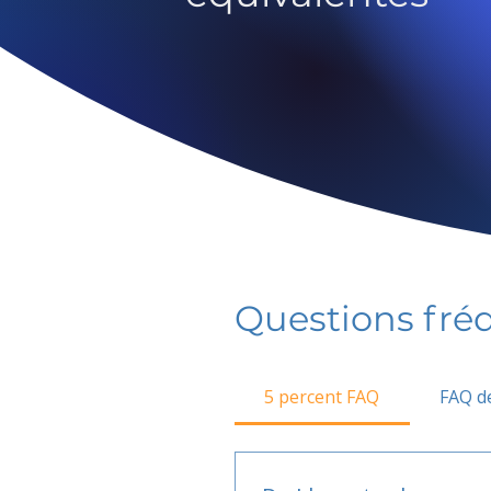
Questions fr
5 percent FAQ
FAQ de