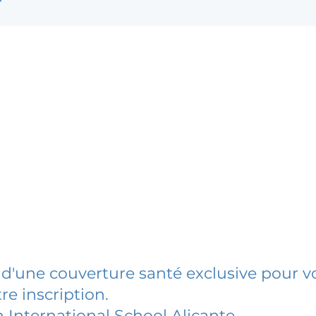
 d'une couverture santé exclusive pour vo
re inscription.
 International School Alicante