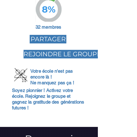
8%
32 membres
PARTAGER
REJOINDRE LE GROUPE
Votre école n'est pas
encore là !
Ne manquez pas ça !
Soyez pionnier ! Activez votre
école. Rejoignez le groupe et
gagnez la gratitude des générations
futures !