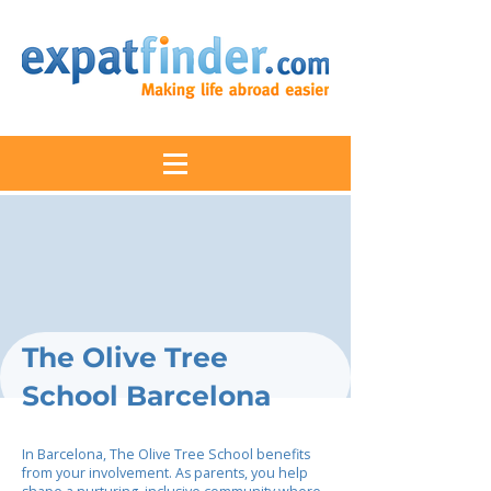
The Olive Tree
School Barcelona
In Barcelona, The Olive Tree School benefits
from your involvement. As parents, you help