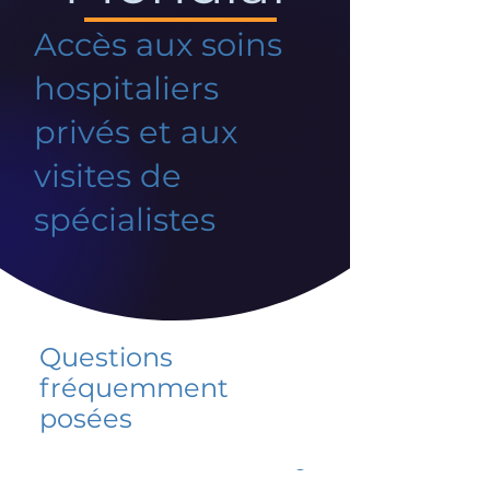
Accès aux soins
hospitaliers
privés et aux
visites de
spécialistes
Questions
fréquemment
posées