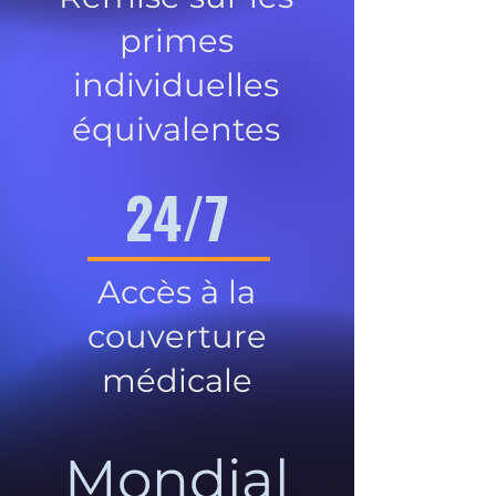
primes
individuelles
équivalentes
24/7
Accès à la
couverture
médicale
Mondial