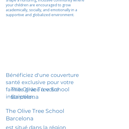
shape a nurturing, inclusive community where
your children are encouraged to grow
academically, socially, and emotionally in a
supportive and globalized environment.
Bénéficiez d'une couverture
santé exclusive pour votre
The Olive Tree School
famille grâce à votre
inscription.
Barcelona
The Olive Tree School
Barcelona
est situé dans la région