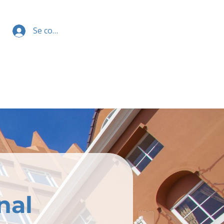
Se connecter
nal