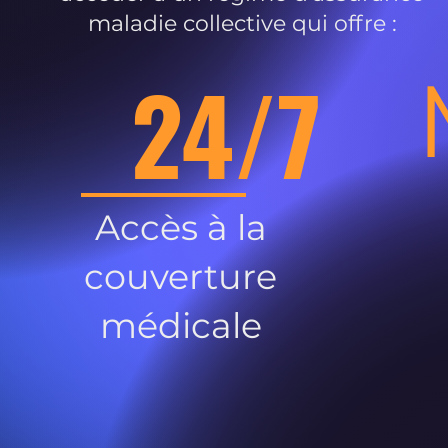
maladie collective qui offre :
24/7
Accès à la
couverture
médicale