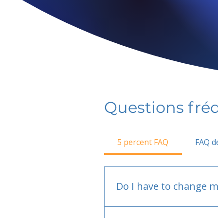
Questions fr
5 percent FAQ
FAQ de
Do I have to change m
No.