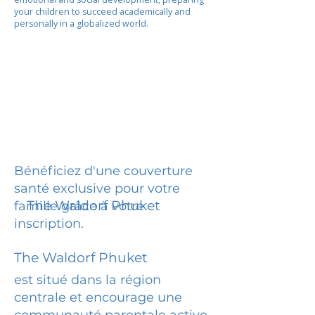
your children to succeed academically and
personally in a globalized world.
Bénéficiez d'une couverture
santé exclusive pour votre
The Waldorf Phuket
famille grâce à votre
inscription.
The Waldorf Phuket
est situé dans la région
centrale et encourage une
communauté parentale active