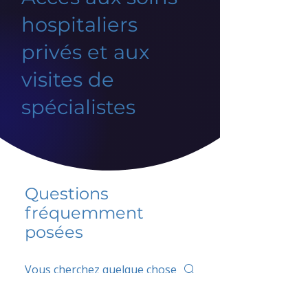
hospitaliers
privés et aux
visites de
spécialistes
Questions
fréquemment
posées