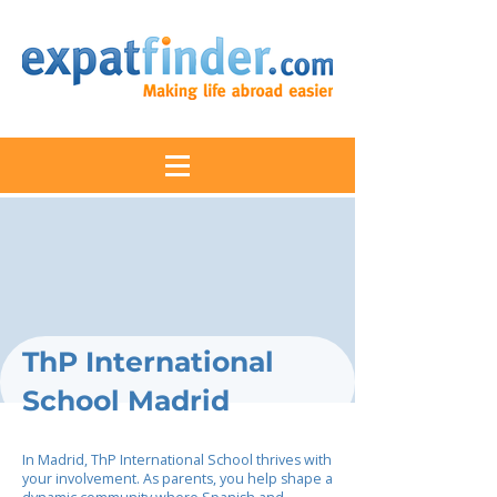
ThP International
School Madrid
In Madrid, ThP International School thrives with
your involvement. As parents, you help shape a