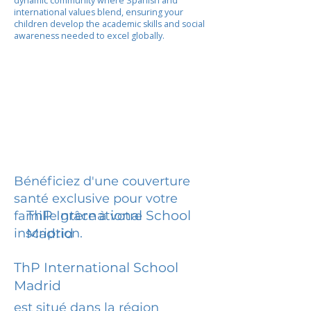
dynamic community where Spanish and
international values blend, ensuring your
children develop the academic skills and social
awareness needed to excel globally.
Bénéficiez d'une couverture
santé exclusive pour votre
ThP International School
famille grâce à votre
inscription.
Madrid
ThP International School
Madrid
est situé dans la région