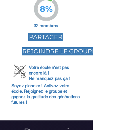
8%
32 membres
PARTAGER
REJOINDRE LE GROUPE
Votre école n'est pas
encore là !
Ne manquez pas ça !
Soyez pionnier ! Activez votre
école. Rejoignez le groupe et
gagnez la gratitude des générations
futures !