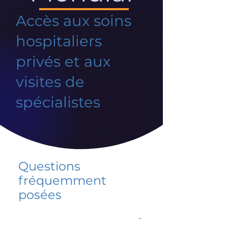
Accès aux soins
hospitaliers
privés et aux
visites de
spécialistes
Questions
fréquemment
posées