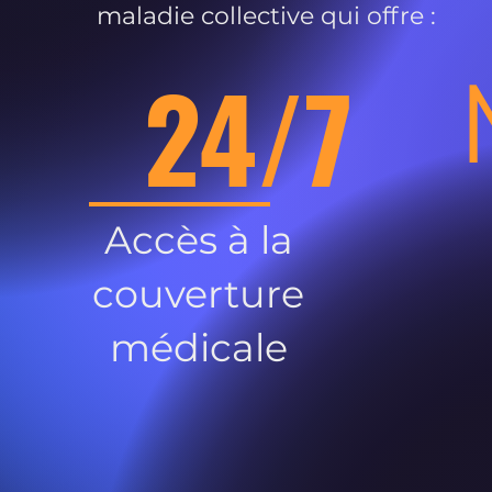
maladie collective qui offre :
24/7
Accès à la
couverture
médicale