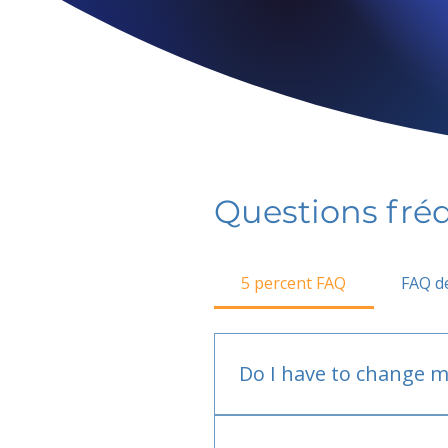
Questions fr
5 percent FAQ
FAQ de
Do I have to change m
No.