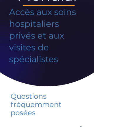
Accès aux soins
hospitaliers
privés et aux
visites de
spécialistes
Questions
fréquemment
posées