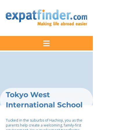
Tokyo West
International School
Tucked in the suburbs of Hachioji, you as the
parents help create a welcoming, family-first