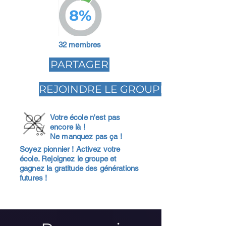
8%
32 membres
PARTAGER
REJOINDRE LE GROUPE
Votre école n'est pas
encore là !
Ne manquez pas ça !
Soyez pionnier ! Activez votre
école. Rejoignez le groupe et
gagnez la gratitude des générations
futures !