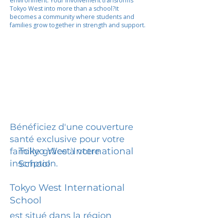
environment. Your involvement transforms
Tokyo West into more than a school?it
becomes a community where students and
families grow together in strength and support.
Bénéficiez d'une couverture
santé exclusive pour votre
Tokyo West International
famille grâce à votre
inscription.
School
Tokyo West International
School
est situé dans la région