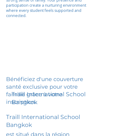
strong sense of family. Your presence and
participation create a nurturing environment
where every student feels supported and
connected.
Bénéficiez d'une couverture
santé exclusive pour votre
Traill International School
famille grâce à votre
inscription.
Bangkok
Traill International School
Bangkok
est situé dans la région