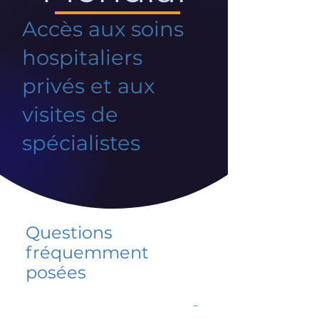
Accès aux soins
hospitaliers
privés et aux
visites de
spécialistes
Questions
fréquemment
posées