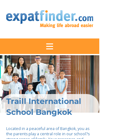
Traill International
School Bangkok
Located in a peaceful area of Bangkok, you as
the parents play a central role in our school?s