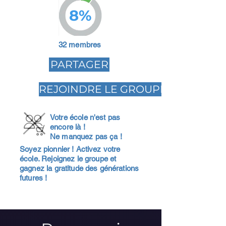
8%
32 membres
PARTAGER
REJOINDRE LE GROUPE
Votre école n'est pas
encore là !
Ne manquez pas ça !
Soyez pionnier ! Activez votre
école. Rejoignez le groupe et
gagnez la gratitude des générations
futures !