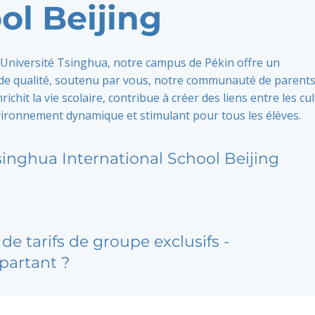
ol Beijing
'Université Tsinghua, notre campus de Pékin offre un
e qualité, soutenu par vous, notre communauté de parents
chit la vie scolaire, contribue à créer des liens entre les cu
vironnement dynamique et stimulant pour tous les élèves.
singhua International School Beijing
de tarifs de groupe exclusifs -
partant ?