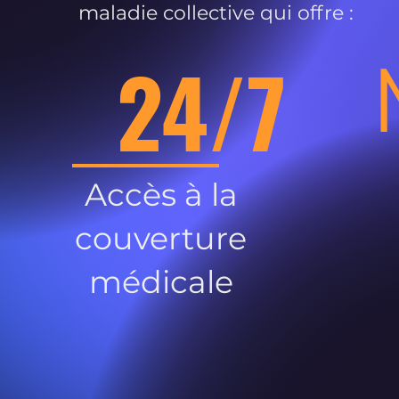
maladie collective qui offre :
24/7
Accès à la
couverture
médicale