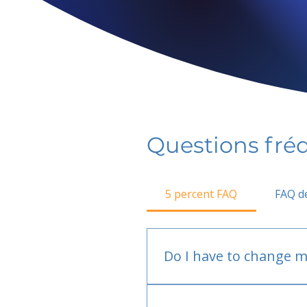
Questions fr
5 percent FAQ
FAQ de
Do I have to change m
No.