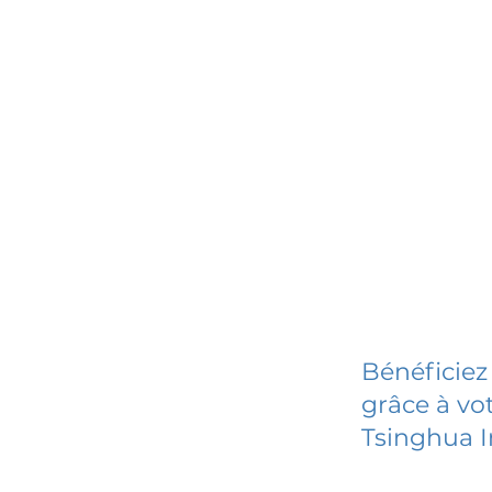
Bénéficiez
grâce à vot
Tsinghua I