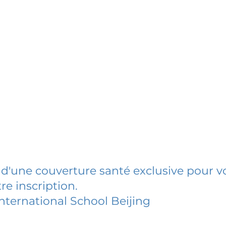
 d'une couverture santé exclusive pour vo
re inscription.
nternational School Beijing