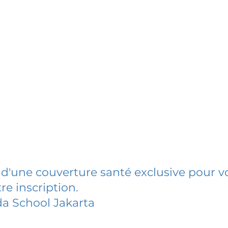
 d'une couverture santé exclusive pour vo
re inscription.
a School Jakarta