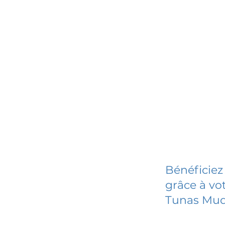
Bénéficiez
grâce à vot
Tunas Mud