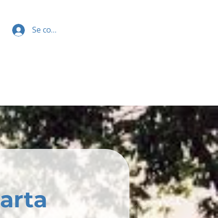
Se connecter
arta