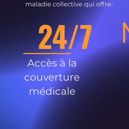
maladie collective qui offre :
24/7
Accès à la
couverture
médicale