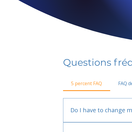
Questions fr
5 percent FAQ
FAQ de
Do I have to change m
No.