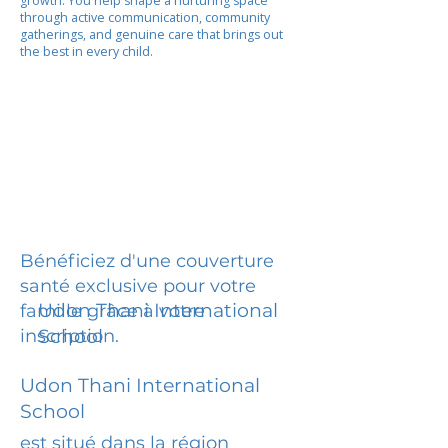
growth. You help shape a nurturing space
through active communication, community
gatherings, and genuine care that brings out
the best in every child.
Bénéficiez d'une couverture
santé exclusive pour votre
Udon Thani International
famille grâce à votre
inscription.
School
Udon Thani International
School
est situé dans la région