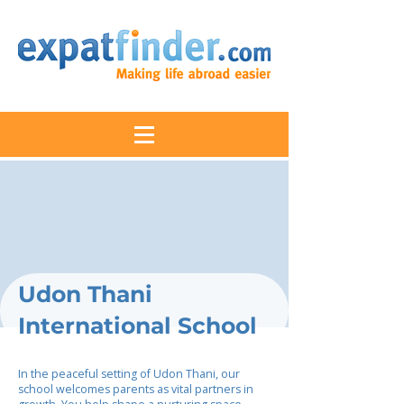
Udon Thani
International School
In the peaceful setting of Udon Thani, our
school welcomes parents as vital partners in