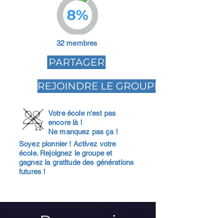
8%
32 membres
PARTAGER
REJOINDRE LE GROUPE
Votre école n'est pas
encore là !
Ne manquez pas ça !
Soyez pionnier ! Activez votre
école. Rejoignez le groupe et
gagnez la gratitude des générations
futures !