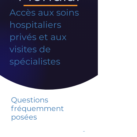
Accès aux soins
hospitaliers
privés et aux
visites de
spécialistes
Questions
fréquemment
posées