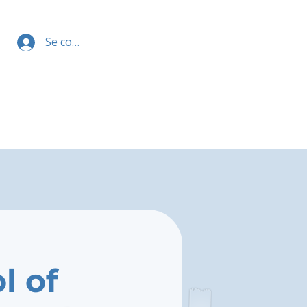
Se connecter
l of