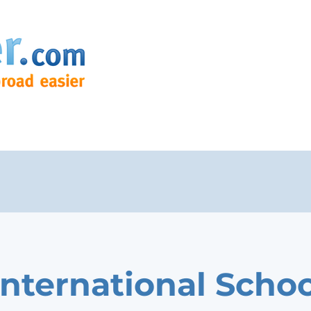
International Schoo