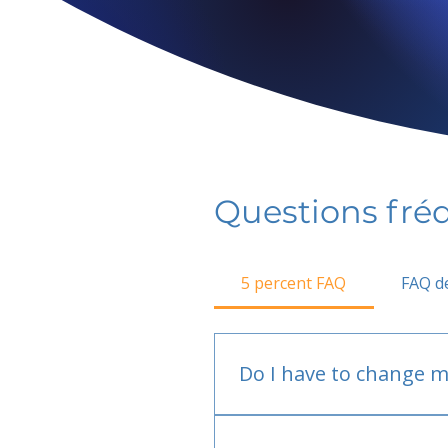
Questions fr
5 percent FAQ
FAQ de
Do I have to change m
No.