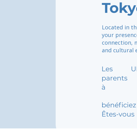
Toky
Located in th
your presence
connection, 
and cultural
Les
U
parents
à
bénéficiez 
Êtes-vous 