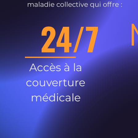
maladie collective qui offre :
24/7
Accès à la
couverture
médicale