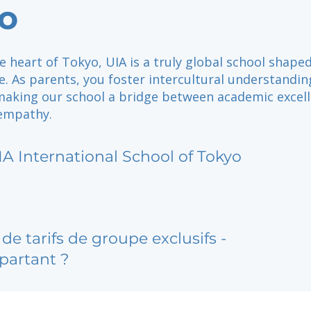
o
e heart of Tokyo, UIA is a truly global school shape
. As parents, you foster intercultural understandi
making our school a bridge between academic excel
 empathy.
IA International School of Tokyo
de tarifs de groupe exclusifs -
partant ?