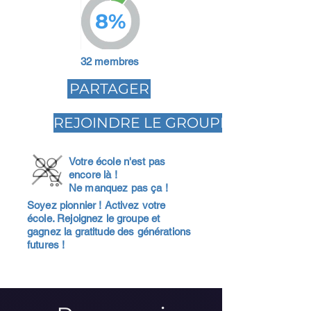
8%
32 membres
PARTAGER
REJOINDRE LE GROUPE
Votre école n'est pas
encore là !
Ne manquez pas ça !
Soyez pionnier ! Activez votre
école. Rejoignez le groupe et
gagnez la gratitude des générations
futures !