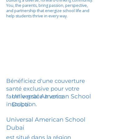
building a diverse, forward-thinking community.
You, the parents, bring passion, perspective,
and partnership that energize school life and
help students thrive in every way.
Bénéficiez d'une couverture
santé exclusive pour votre
Universal American School
famille grâce à votre
inscription.
Dubai
Universal American School
Dubai
est situé dans la région