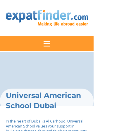
Universal American
School Dubai
In the heart of Dubai?s Al Garhoud, Universal
American School values your support in