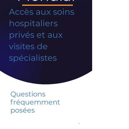
Accès aux soins
hospitaliers
privés et aux
visites de
spécialistes
Questions
fréquemment
posées