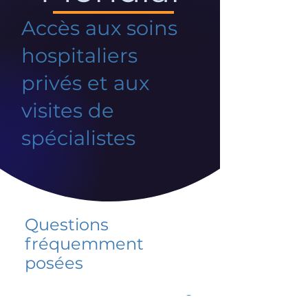
Accès aux soins
hospitaliers
privés et aux
visites de
spécialistes
Questions
fréquemment
posées