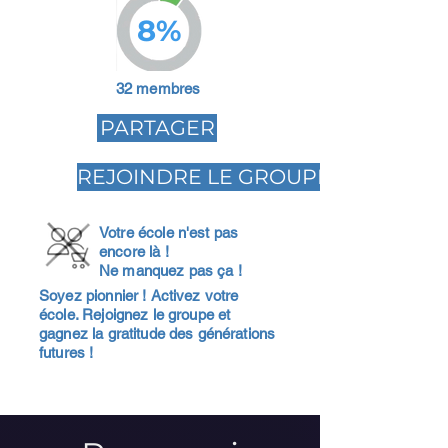
8%
32 membres
PARTAGER
REJOINDRE LE GROUPE
Votre école n'est pas
encore là !
Ne manquez pas ça !
Soyez pionnier ! Activez votre
école. Rejoignez le groupe et
gagnez la gratitude des générations
futures !