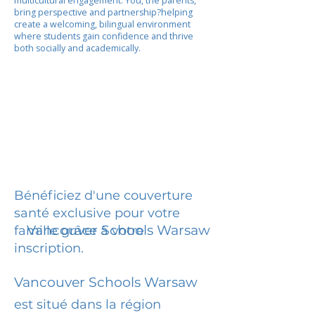
multicultural engagement. You, the parents,
bring perspective and partnership?helping
create a welcoming, bilingual environment
where students gain confidence and thrive
both socially and academically.
Bénéficiez d'une couverture
santé exclusive pour votre
Vancouver Schools Warsaw
famille grâce à votre
inscription.
Vancouver Schools Warsaw
est situé dans la région