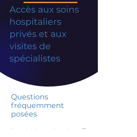
Accès aux soins
hospitaliers
privés et aux
visites de
spécialistes
Questions
fréquemment
posées