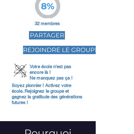
8%
32 membres
PARTAGER
REJOINDRE LE GROUPE
Votre école n'est pas
encore là !
Ne manquez pas ça !
Soyez pionnier ! Activez votre
école. Rejoignez le groupe et
gagnez la gratitude des générations
futures !
Pourquoi