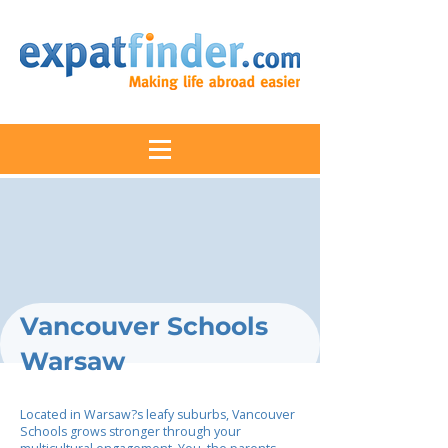
Vancouver Schools
Warsaw
Located in Warsaw?s leafy suburbs, Vancouver
Schools grows stronger through your