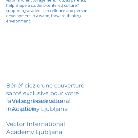
vision and encouragement. You, as parents,
help shape a student-centered culture?
supporting academic excellence and personal
development in a warm, forward-thinking
environment.
Bénéficiez d'une couverture
santé exclusive pour votre
Vector International
famille grâce à votre
inscription.
Academy Ljubljana
Vector International
Academy Ljubljana