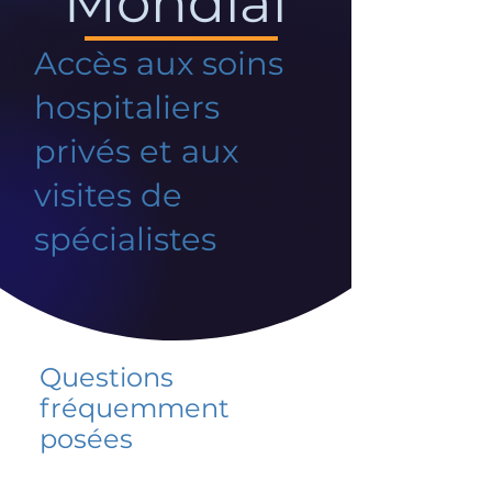
Mondial
Accès aux soins
hospitaliers
privés et aux
visites de
spécialistes
Questions
fréquemment
posées