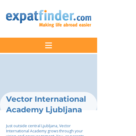
Vector International
Academy Ljubljana
Just outside central Ljubljana, Vector
International Academy grows through your