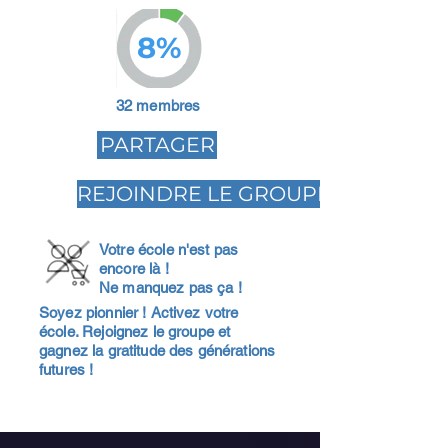
8%
32 membres
PARTAGER
REJOINDRE LE GROUPE
Votre école n'est pas
encore là !
Ne manquez pas ça !
Soyez pionnier ! Activez votre
école. Rejoignez le groupe et
gagnez la gratitude des générations
futures !