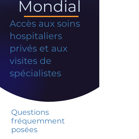
Mondial
Accès aux soins
hospitaliers
privés et aux
visites de
spécialistes
Questions
fréquemment
posées