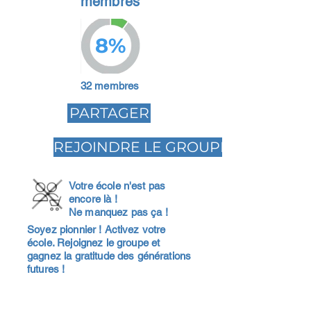
membres
8%
32 membres
PARTAGER
REJOINDRE LE GROUPE
Votre école n'est pas
encore là !
Ne manquez pas ça !
Soyez pionnier ! Activez votre
école. Rejoignez le groupe et
gagnez la gratitude des générations
futures !