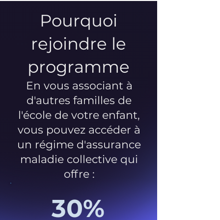
Pourquoi
rejoindre le
programme
En vous associant à
d'autres familles de
l'école de votre enfant,
vous pouvez accéder à
un régime d'assurance
maladie collective qui
offre :
30%