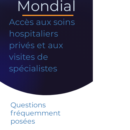
Mondial
Accès aux soins
hospitaliers
privés et aux
visites de
spécialistes
Questions
fréquemment
posées