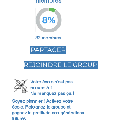
membres
8%
32 membres
PARTAGER
REJOINDRE LE GROUPE
Votre école n'est pas
encore là !
Ne manquez pas ça !
Soyez pionnier ! Activez votre
école. Rejoignez le groupe et
gagnez la gratitude des générations
futures !