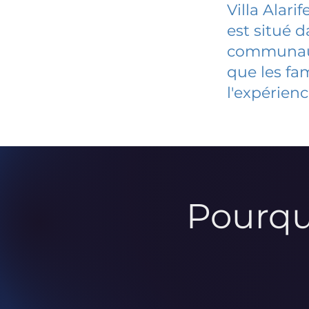
Villa Alari
est situé 
communauté
que les fa
l'expérienc
Pourqu