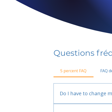
Questions fr
5 percent FAQ
FAQ de
Do I have to change m
No.