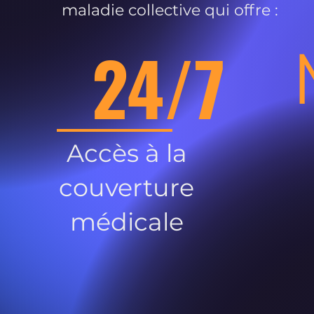
maladie collective qui offre :
24/7
Accès à la
couverture
médicale