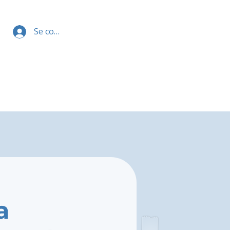
Se connecter
a