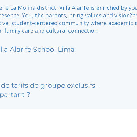
ne La Molina district, Villa Alarife is enriched by yo
esence. You, the parents, bring values and vision?h
ative, student-centered community where academic 
n family care and cultural connection.
illa Alarife School Lima
de tarifs de groupe exclusifs -
partant ?