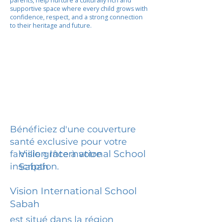
parents, help nurture a culturally rich and
supportive space where every child grows with
confidence, respect, and a strong connection
to their heritage and future.
Bénéficiez d'une couverture
santé exclusive pour votre
Vision International School
famille grâce à votre
inscription.
Sabah
Vision International School
Sabah
est situé dans la région