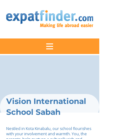
Vision International
School Sabah
Nestled in Kota Kinabalu, our school flourishes
with your involvement and warmth. You, the