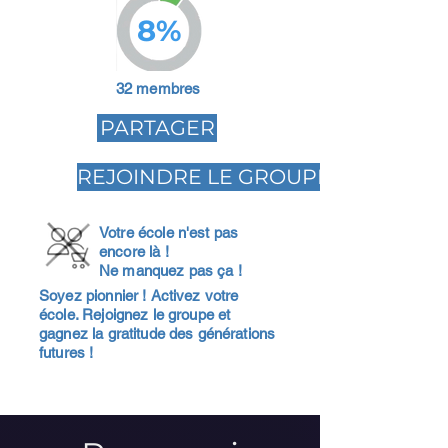
8%
32 membres
PARTAGER
REJOINDRE LE GROUPE
Votre école n'est pas
encore là !
Ne manquez pas ça !
Soyez pionnier ! Activez votre
école. Rejoignez le groupe et
gagnez la gratitude des générations
futures !