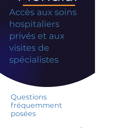
Accès aux soins
hospitaliers
privés et aux
visites de
spécialistes
Questions
fréquemment
posées