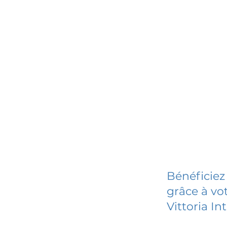
Bénéficiez
grâce à vot
Vittoria In