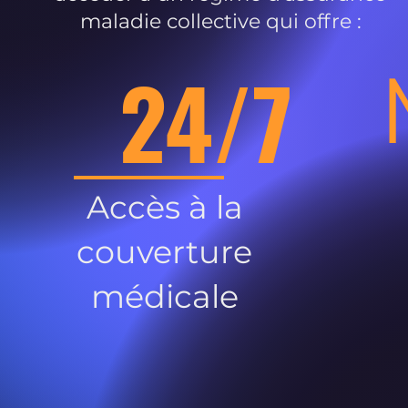
maladie collective qui offre :
24/7
Accès à la
couverture
médicale