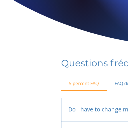
Questions fr
5 percent FAQ
FAQ de
Do I have to change m
No.