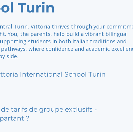
ol Turin
entral Turin, Vittoria thrives through your commitm
ght. You, the parents, help build a vibrant bilingual
pporting students in both Italian traditions and
l pathways, where confidence and academic excellen
by side.
ittoria International School Turin
de tarifs de groupe exclusifs -
partant ?