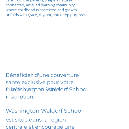
care. You, the parents, shape a nature-
connected, art-filled learning community
where childhood is protected and growth
unfolds with grace, rhythm, and deep purpose.
Bénéficiez d'une couverture
santé exclusive pour votre
Washington Waldorf School
famille grâce à votre
inscription.
Washington Waldorf School
est situé dans la région
centrale et encourage une