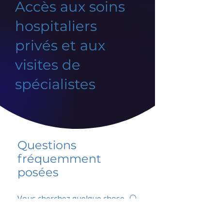
Accès aux soins
hospitaliers
privés et aux
visites de
spécialistes
Questions
fréquemment
posées