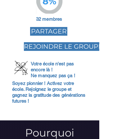
8%
32 membres
PARTAGER
REJOINDRE LE GROUPE
Votre école n'est pas
encore là !
Ne manquez pas ça !
Soyez pionnier ! Activez votre
école. Rejoignez le groupe et
gagnez la gratitude des générations
futures !
Pourquoi