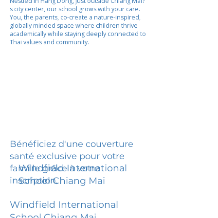
Nestled in Hang Dong, just outside Chiang Mai?
s city center, our school grows with your care.
You, the parents, co-create a nature-inspired,
globally minded space where children thrive
academically while staying deeply connected to
Thai values and community.
Bénéficiez d'une couverture
santé exclusive pour votre
Windfield International
famille grâce à votre
inscription.
School Chiang Mai
Windfield International
School Chiang Mai