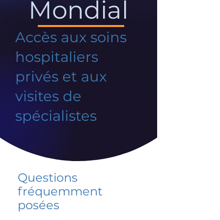
Mondial
Accès aux soins
hospitaliers
privés et aux
visites de
spécialistes
Questions
fréquemment
posées