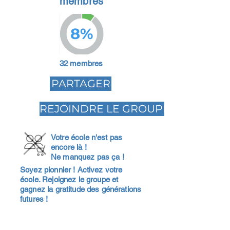
membres
8%
32 membres
PARTAGER
REJOINDRE LE GROUPE
Votre école n'est pas
encore là !
Ne manquez pas ça !
Soyez pionnier ! Activez votre
école. Rejoignez le groupe et
gagnez la gratitude des générations
futures !